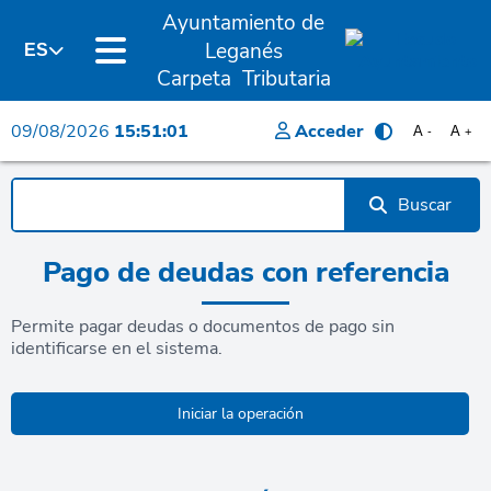
Ayuntamiento de
Leganés
ES
Carpeta Tributaria
09/08/2026
15:51:01
Acceder
A
A
-
+
Buscar
Pago de deudas con referencia
Permite pagar deudas o documentos de pago sin
identificarse en el sistema.