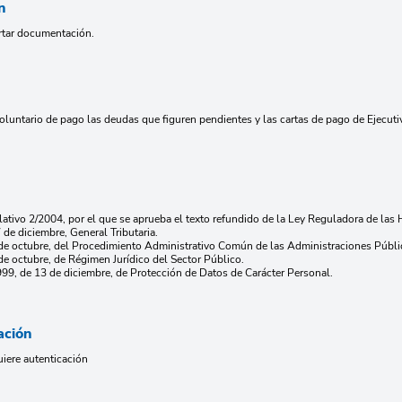
n
rtar documentación.
oluntario de pago las deudas que figuren pendientes y las cartas de pago de Ejecut
lativo 2/2004, por el que se aprueba el texto refundido de la Ley Reguladora de las
 de diciembre, General Tributaria.
 de octubre, del Procedimiento Administrativo Común de las Administraciones Públi
de octubre, de Régimen Jurídico del Sector Público.
99, de 13 de diciembre, de Protección de Datos de Carácter Personal.
ación
uiere autenticación