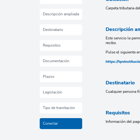
Carpeta tributaria d
Descripción ampliada
Descripción a
Destinatario
Este servicio le per
recibo.
Requisitos
Pulse el siguiente en
Documentación
https://tpvinstit
Plazos
Destinatario
Cualquier persona fí
Legislación
Tipo de tramitación
Requisitos
Información del pag
Conectar