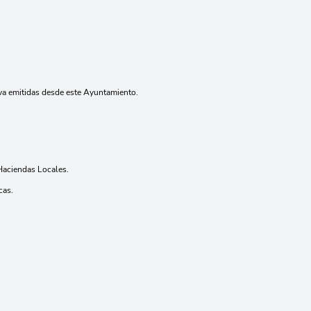
iva emitidas desde este Ayuntamiento.
 Haciendas Locales.
cas.