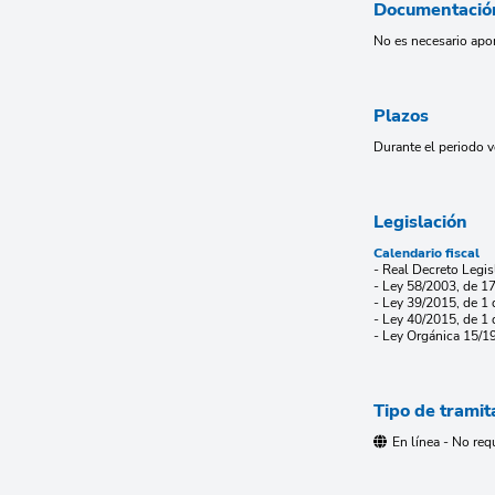
Documentació
No es necesario apo
Plazos
Durante el periodo v
Legislación
Calendario fiscal
- Real Decreto Legis
- Ley 58/2003, de 17
- Ley 39/2015, de 1
- Ley 40/2015, de 1 
- Ley Orgánica 15/19
Tipo de tramit
En línea - No req