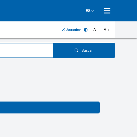
ES
Acceder
A
A
-
+
Buscar