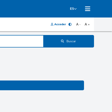
ES
Acceder
A
A
-
+
Buscar