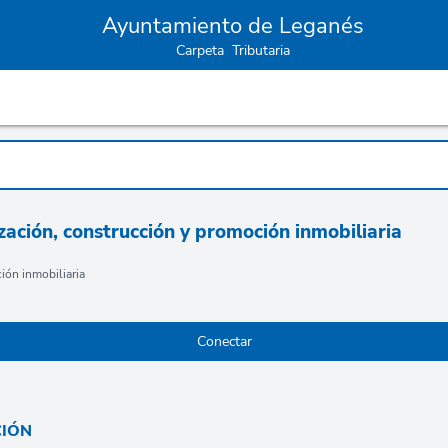
Ayuntamiento de Leganés
Carpeta Tributaria
zación, construcción y promoción inmobiliaria
ión inmobiliaria
CIÓN