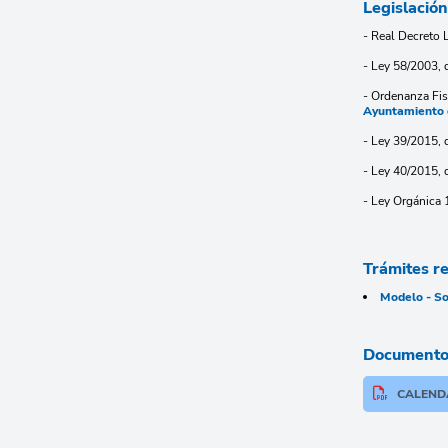
Legislación
- Real Decreto 
- Ley 58/2003, 
- Ordenanza Fi
Ayuntamiento 
- Ley 39/2015, 
- Ley 40/2015, 
- Ley Orgánica 
Trámites r
Modelo - So
Documentos
CALENDA