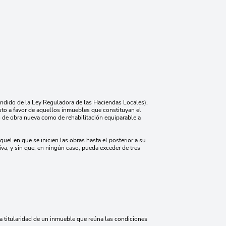
fundido de la Ley Reguladora de las Haciendas Locales),
sto a favor de aquellos inmuebles que constituyan el
o de obra nueva como de rehabilitación equiparable a
uel en que se inicien las obras hasta el posterior a su
va, y sin que, en ningún caso, pueda exceder de tres
la titularidad de un inmueble que reúna las condiciones