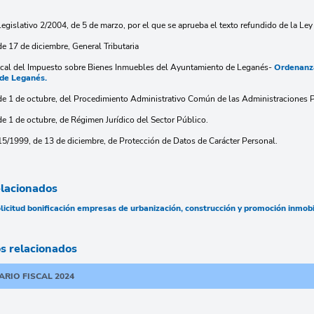
Legislativo 2/2004, de 5 de marzo, por el que se aprueba el texto refundido de la L
de 17 de diciembre, General Tributaria
scal del Impuesto sobre Bienes Inmuebles del Ayuntamiento de Leganés-
Ordenanza
de Leganés.
de 1 de octubre, del Procedimiento Administrativo Común de las Administraciones P
de 1 de octubre, de Régimen Jurídico del Sector Público.
15/1999, de 13 de diciembre, de Protección de Datos de Carácter Personal.
elacionados
licitud bonificación empresas de urbanización, construcción y promoción inmobi
 relacionados
RIO FISCAL 2024