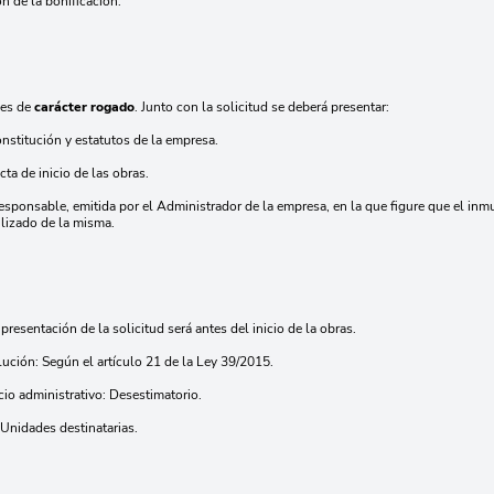
n de la bonificación.
 es de
carácter rogado
. Junto con la solicitud se deberá presentar:
onstitución y estatutos de la empresa.
cta de inicio de las obras.
esponsable, emitida por el Administrador de la empresa, en la que figure que el inmu
ilizado de la misma.
 presentación de la solicitud será antes del inicio de la obras.
lución: Según el artículo 21 de la Ley 39/2015.
cio administrativo: Desestimatorio.
Unidades destinatarias.