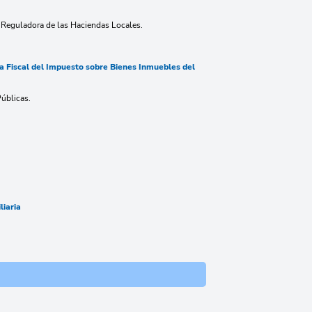
ey Reguladora de las Haciendas Locales.
 Fiscal del Impuesto sobre Bienes Inmuebles del
úblicas.
liaria