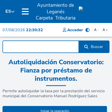
Ayuntamiento de
Leganés
ES
Carpeta Tributaria
07/08/2026
22:30:32
Acceder
A
A
-
+
Buscar
Autoliquidación Conservatorio:
Fianza por préstamo de
instrumentos.
Permite autoliquidar la tasa por la prestación del servicio
municipal del Conservatorio Manuel Rodríguez Sales