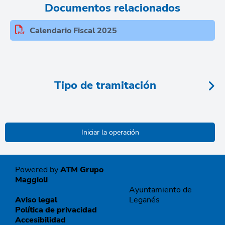
Documentos relacionados
Calendario Fiscal 2025
Tipo de tramitación
Powered by
ATM Grupo
Maggioli
Ayuntamiento de
Aviso legal
Leganés
Política de privacidad
Accesibilidad