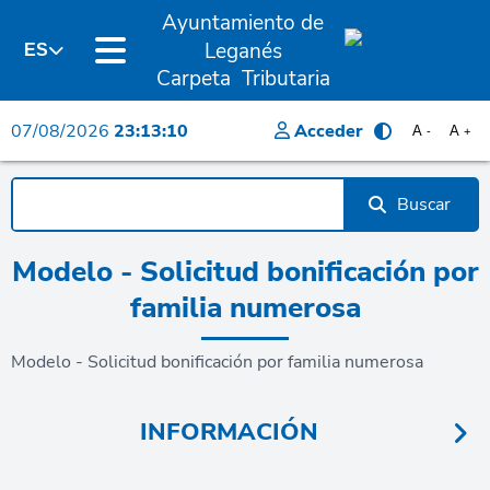
Ayuntamiento de
Leganés
ES
Carpeta Tributaria
07/08/2026
23:13:10
Acceder
A
A
-
+
Buscar
Modelo - Solicitud bonificación por
familia numerosa
Modelo - Solicitud bonificación por familia numerosa
INFORMACIÓN